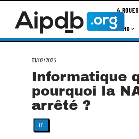
4 ROUES
IMMO
01/02/2026
Informatique q
pourquoi la NA
arrêté ?
IT