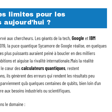
es limites pour les
 aujourd’hui ?
ervé aux chercheurs. Les géants de la tech,
Google
et
IBM
019, la puce quantique Sycamore de Google réalise, en quelques
s plus puissants auraient peiné à boucler en des milliers
bitions et aiguise la rivalité internationale.Mais la réalité
t le cœur des
calculateurs quantiques
, restent
ns, ils génèrent des erreurs qui rendent les résultats peu
parviennent qu’à quelques centaines de qubits, bien loin d’un
e aux besoins industriels ou scientifiques.
ans le domaine :