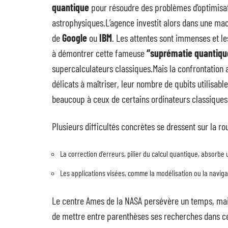
quantique
pour résoudre des problèmes d’optimisat
astrophysiques.L’agence investit alors dans une ma
de
Google
ou
IBM
. Les attentes sont immenses et l
à démontrer cette fameuse
“suprématie quantiqu
supercalculateurs classiques.Mais la confrontation a
délicats à maîtriser, leur nombre de qubits utilisab
beaucoup à ceux de certains ordinateurs classiques
Plusieurs difficultés concrètes se dressent sur la ro
La correction d’erreurs, pilier du calcul quantique, absorb
Les applications visées, comme la modélisation ou la naviga
Le centre Ames de la NASA persévère un temps, mais l
de mettre entre parenthèses ses recherches dans ce