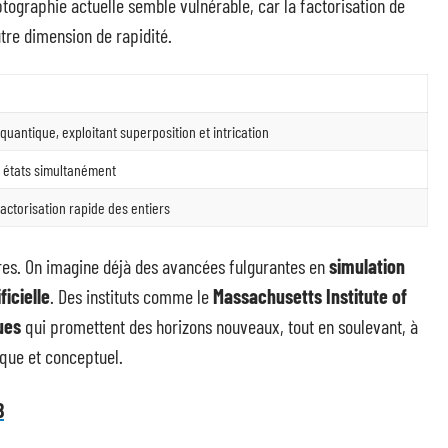
yptographie actuelle semble vulnérable, car la factorisation de
tre dimension de rapidité.
quantique, exploitant superposition et intrication
s états simultanément
actorisation rapide des entiers
utres. On imagine déjà des avancées fulgurantes en
simulation
ficielle
. Des instituts comme le
Massachusetts Institute of
ues
qui promettent des horizons nouveaux, tout en soulevant, à
ique et conceptuel.
B