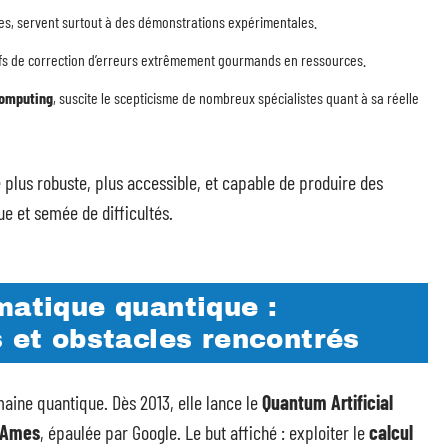
ires, servent surtout à des démonstrations expérimentales.
ifs de correction d’erreurs extrêmement gourmands en ressources.
computing
, suscite le scepticisme de nombreux spécialistes quant à sa réelle
e plus robuste, plus accessible, et capable de produire des
gue et semée de difficultés.
matique quantique :
s et obstacles rencontrés
aine quantique. Dès 2013, elle lance le
Quantum Artificial
 Ames
, épaulée par Google. Le but affiché : exploiter le
calcul