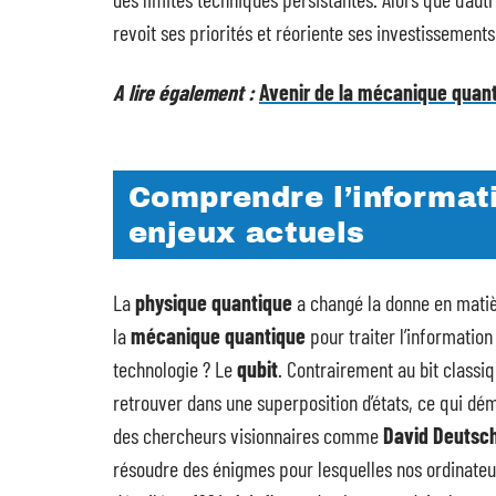
revoit ses priorités et réoriente ses investissement
A lire également :
Avenir de la mécanique quant
Comprendre l’informati
enjeux actuels
La
physique quantique
a changé la donne en matièr
la
mécanique quantique
pour traiter l’information
technologie ? Le
qubit
. Contrairement au bit classiq
retrouver dans une superposition d’états, ce qui dém
des chercheurs visionnaires comme
David Deutsc
résoudre des énigmes pour lesquelles nos ordinateu