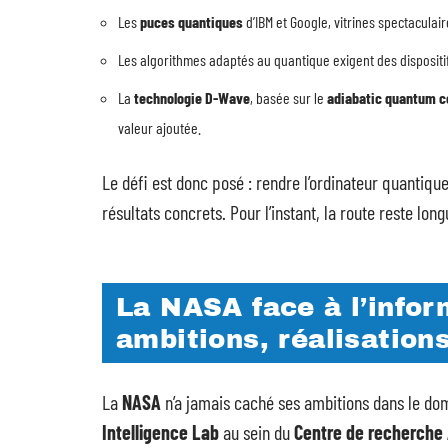
Les
puces quantiques
d’IBM et Google, vitrines spectacula
Les algorithmes adaptés au quantique exigent des disposit
La
technologie D-Wave
, basée sur le
adiabatic quantum 
valeur ajoutée.
Le défi est donc posé : rendre l’ordinateur quantiqu
résultats concrets. Pour l’instant, la route reste lon
La NASA face à l’infor
ambitions, réalisation
La
NASA
n’a jamais caché ses ambitions dans le dom
Intelligence Lab
au sein du
Centre de recherche