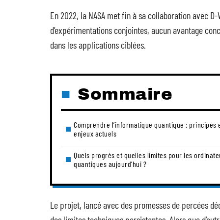
En 2022, la NASA met fin à sa collaboration avec D-
d’expérimentations conjointes, aucun avantage conc
dans les applications ciblées.
Sommaire
Comprendre l’informatique quantique : principes 
enjeux actuels
Quels progrès et quelles limites pour les ordinate
quantiques aujourd’hui ?
Le projet, lancé avec des promesses de percées décis
des limites techniques persistantes. Alors que d’aut