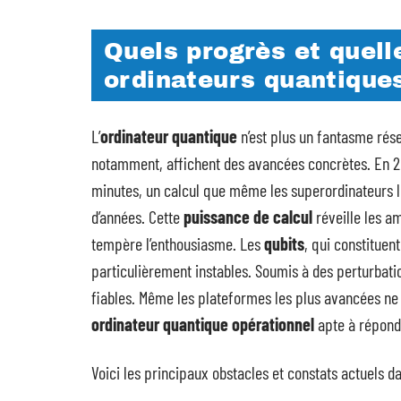
Quels progrès et quell
ordinateurs quantiques
L’
ordinateur quantique
n’est plus un fantasme rés
notamment, affichent des avancées concrètes. En 2
minutes, un calcul que même les superordinateurs le
d’années. Cette
puissance de calcul
réveille les am
tempère l’enthousiasme. Les
qubits
, qui constituen
particulièrement instables. Soumis à des perturbatio
fiables. Même les plateformes les plus avancées ne 
ordinateur quantique opérationnel
apte à répondr
Voici les principaux obstacles et constats actuels d