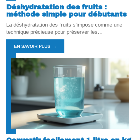
Déshydratation des fruits :
méthode simple pour débutants
La déshydratation des fruits s'impose comme une
technique précieuse pour préserver les
…
EN SAVOIR PLUS