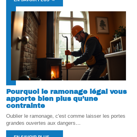
Pourquoi le ramonage légal vous
apporte bien plus qu’une
contrainte
Oublier le ramonage, c'est comme laisser les portes
grandes ouvertes aux dangers
…