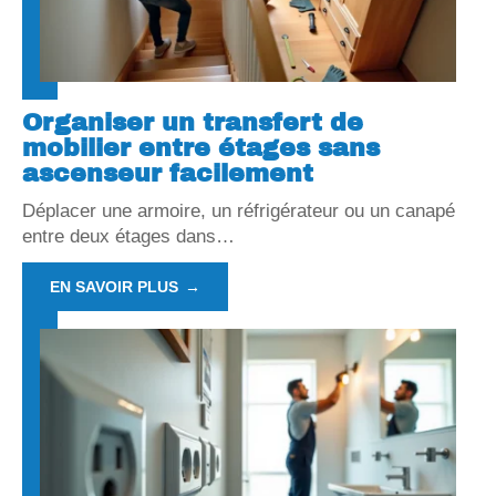
Organiser un transfert de
mobilier entre étages sans
ascenseur facilement
Déplacer une armoire, un réfrigérateur ou un canapé
entre deux étages dans
…
EN SAVOIR PLUS