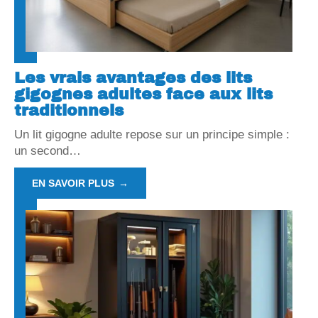
Les vrais avantages des lits
gigognes adultes face aux lits
traditionnels
Un lit gigogne adulte repose sur un principe simple :
un second
…
EN SAVOIR PLUS