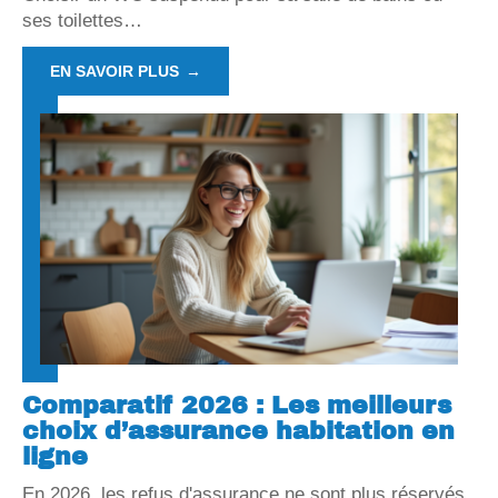
ses toilettes
…
EN SAVOIR PLUS
Comparatif 2026 : Les meilleurs
choix d’assurance habitation en
ligne
En 2026, les refus d'assurance ne sont plus réservés