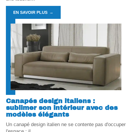
EN SAVOIR PLUS
Canapés design italiens :
sublimer son intérieur avec des
modèles élégants
Un canapé design italien ne se contente pas d'occuper
l'espace : il
…