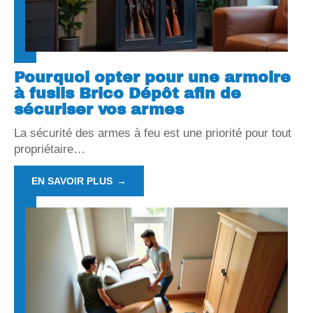
Pourquoi opter pour une armoire
à fusils Brico Dépôt afin de
sécuriser vos armes
La sécurité des armes à feu est une priorité pour tout
propriétaire
…
EN SAVOIR PLUS