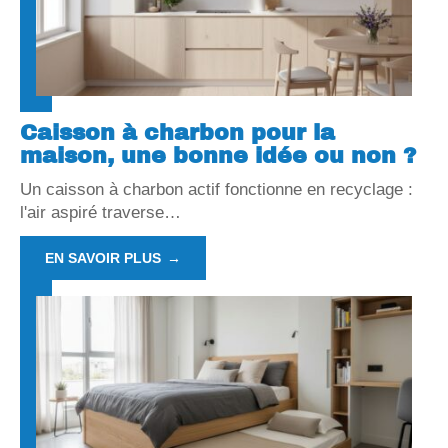
Caisson à charbon pour la
maison, une bonne idée ou non ?
Un caisson à charbon actif fonctionne en recyclage :
l'air aspiré traverse
…
EN SAVOIR PLUS