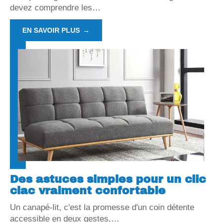
devez comprendre les
…
EN SAVOIR PLUS
Des astuces simples pour un clic
clac vraiment confortable
Un canapé-lit, c'est la promesse d'un coin détente
accessible en deux gestes,
…