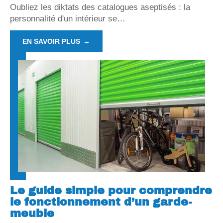
Oubliez les diktats des catalogues aseptisés : la
personnalité d'un intérieur se
…
EN SAVOIR PLUS
Le guide simple pour comprendre
le fonctionnement d’un garde-
meuble