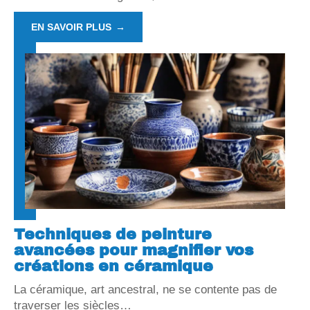
EN SAVOIR PLUS
Techniques de peinture
avancées pour magnifier vos
créations en céramique
La céramique, art ancestral, ne se contente pas de
traverser les siècles
…