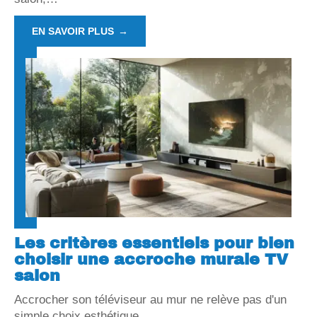
EN SAVOIR PLUS
Les critères essentiels pour bien
choisir une accroche murale TV
salon
Accrocher son téléviseur au mur ne relève pas d'un
simple choix esthétique
…