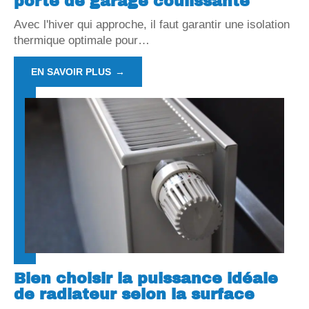
porte de garage coulissante
Avec l'hiver qui approche, il faut garantir une isolation
thermique optimale pour
…
EN SAVOIR PLUS
Bien choisir la puissance idéale
de radiateur selon la surface