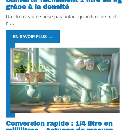
Convertir facilement 1 litre en kg
grâce à la densité
Un litre d'eau ne pèse pas autant qu'un litre de miel,
ni
…
EN SAVOIR PLUS
Conversion rapide : 1/4 litre en