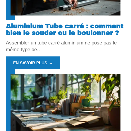
Aluminium Tube carré : comment
bien le souder ou le boulonner ?
Assembler un tube carré aluminium ne pose pas le
même type de
…
EN SAVOIR PLUS