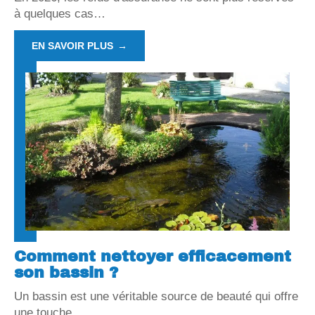
à quelques cas
…
EN SAVOIR PLUS
Comment nettoyer efficacement
son bassin ?
Un bassin est une véritable source de beauté qui offre
une touche
…