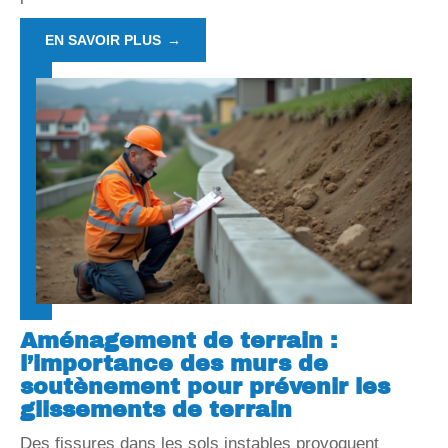
EN SAVOIR PLUS
Aménagement de terrain :
l’importance des murs de
soutènement pour prévenir les
glissements de terrain
Des fissures dans les sols instables provoquent