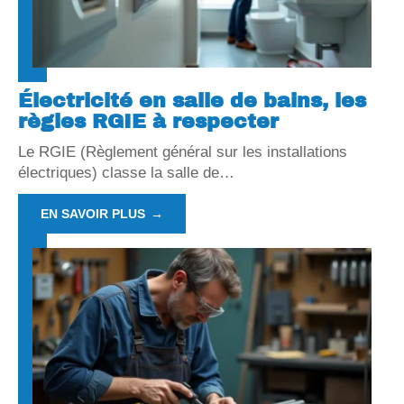
Électricité en salle de bains, les
règles RGIE à respecter
Le RGIE (Règlement général sur les installations
électriques) classe la salle de
…
EN SAVOIR PLUS