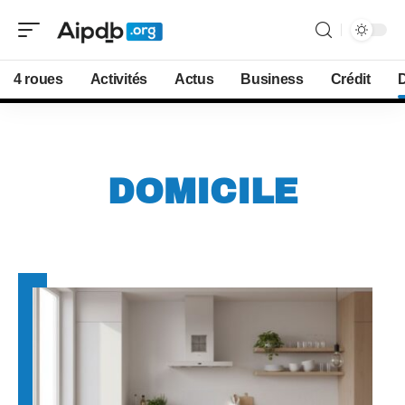
4 roues
Activités
Actus
Business
Crédit
D
DOMICILE