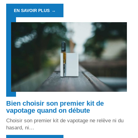
EN SAVOIR PLUS
Bien choisir son premier kit de
vapotage quand on débute
Choisir son premier kit de vapotage ne relève ni du
hasard, ni
…