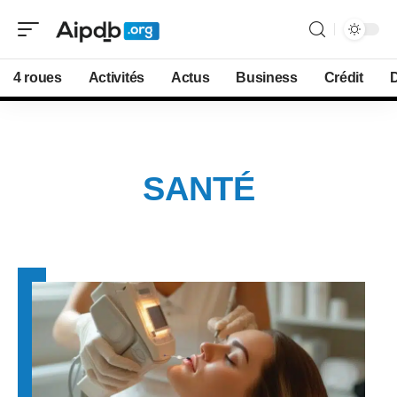
4 roues
Activités
Actus
Business
Crédit
D
SANTÉ