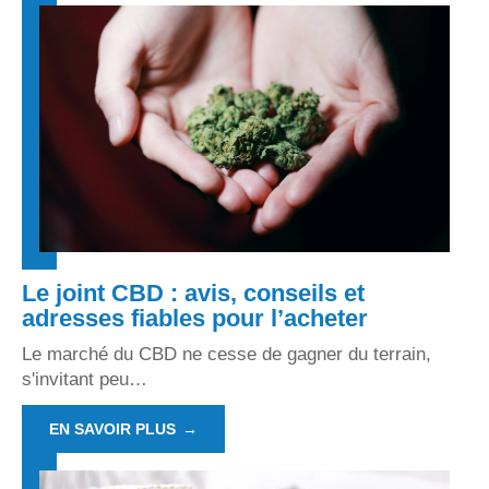
Le joint CBD : avis, conseils et
adresses fiables pour l’acheter
Le marché du CBD ne cesse de gagner du terrain,
s'invitant peu
…
EN SAVOIR PLUS