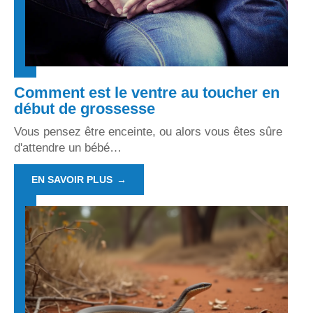
Comment est le ventre au toucher en
début de grossesse
Vous pensez être enceinte, ou alors vous êtes sûre
d'attendre un bébé
…
EN SAVOIR PLUS