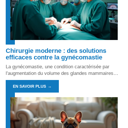
Chirurgie moderne : des solutions
efficaces contre la gynécomastie
La gynécomastie, une condition caractérisée par
l'augmentation du volume des glandes mammaires
…
EN SAVOIR PLUS