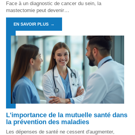
Face à un diagnostic de cancer du sein, la
mastectomie peut devenir
…
EN SAVOIR PLUS
L’importance de la mutuelle santé dans
la prévention des maladies
Les dépenses de santé ne cessent d'augmenter,