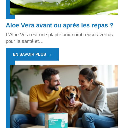
Aloe Vera avant ou après les repas ?
L’Aloe Vera est une plante aux nombreuses vertus
pour la santé et
…
EN SAVOIR PLUS