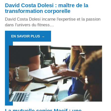
David Costa Dolesi : maître de la
transformation corporelle
David Costa Dolesi incarne l'expertise et la passion
dans l'univers du fitness
…
EN SAVOIR PLUS
La mutuelle senior Macif : une