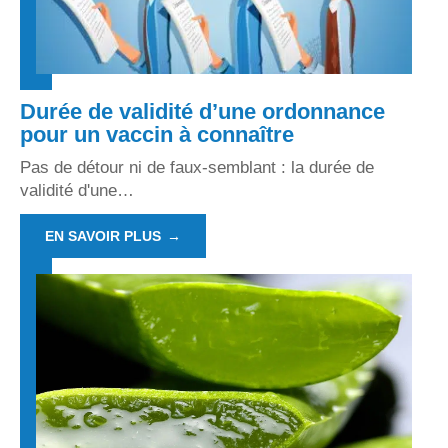
Durée de validité d’une ordonnance
pour un vaccin à connaître
Pas de détour ni de faux-semblant : la durée de
validité d'une
…
EN SAVOIR PLUS