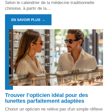
Selon le calendrier de la médecine traditionnelle
chinoise, à partir de la
…
EN SAVOIR PLUS
Trouver l’opticien idéal pour des
lunettes parfaitement adaptées
Choisir un opticien ne relève pas d'un simple réflexe