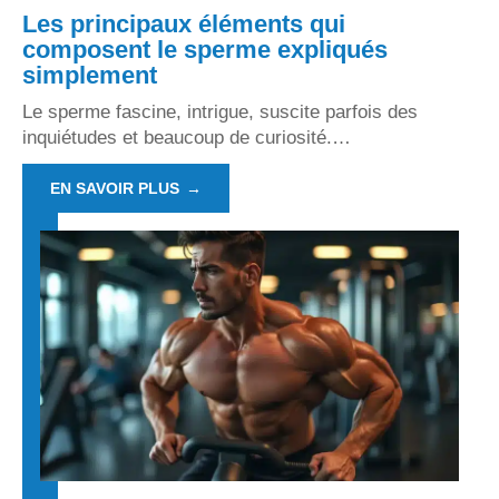
Les principaux éléments qui
composent le sperme expliqués
simplement
Le sperme fascine, intrigue, suscite parfois des
inquiétudes et beaucoup de curiosité.
…
EN SAVOIR PLUS