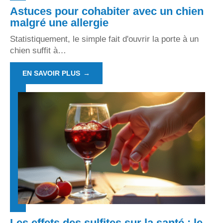
Astuces pour cohabiter avec un chien
malgré une allergie
Statistiquement, le simple fait d'ouvrir la porte à un
chien suffit à
…
EN SAVOIR PLUS
Les effets des sulfites sur la santé : le