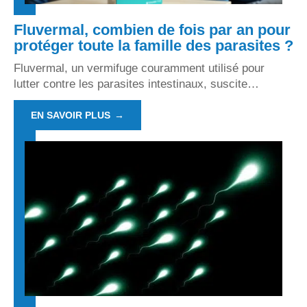
Fluvermal, combien de fois par an pour
protéger toute la famille des parasites ?
Fluvermal, un vermifuge couramment utilisé pour
lutter contre les parasites intestinaux, suscite
…
EN SAVOIR PLUS