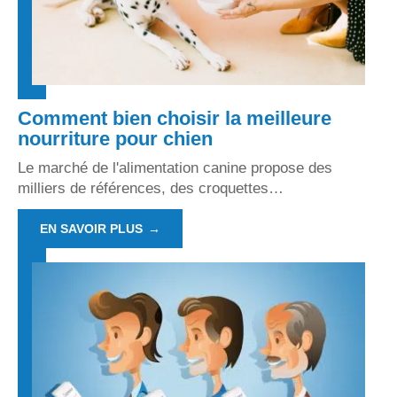
Comment bien choisir la meilleure
nourriture pour chien
Le marché de l'alimentation canine propose des
milliers de références, des croquettes
…
EN SAVOIR PLUS