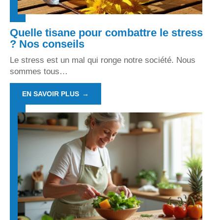
Quelle tisane pour combattre le stress
? Nos conseils
Le stress est un mal qui ronge notre société. Nous
sommes tous
…
EN SAVOIR PLUS