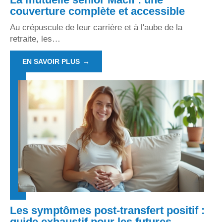
couverture complète et accessible
Au crépuscule de leur carrière et à l'aube de la
retraite, les
…
EN SAVOIR PLUS
Les symptômes post-transfert positif :
guide exhaustif pour les futures