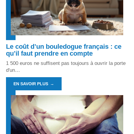
Le coût d’un bouledogue français : ce
qu’il faut prendre en compte
1 500 euros ne suffisent pas toujours à ouvrir la porte
d'un
…
EN SAVOIR PLUS