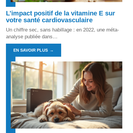
L’impact positif de la vitamine E sur
votre santé cardiovasculaire
Un chiffre sec, sans habillage : en 2022, une méta-
analyse publiée dans
…
EN SAVOIR PLUS