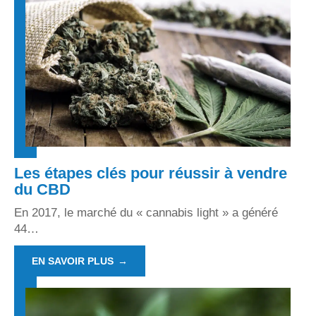
Les étapes clés pour réussir à vendre
du CBD
En 2017, le marché du « cannabis light » a généré
44
…
EN SAVOIR PLUS