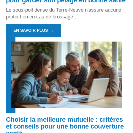
pour garder son pelage en bonne santé
Le sous-poil dense du Terre-Neuve n'assure aucune
protection en cas de brossage
…
EN SAVOIR PLUS
Choisir la meilleure mutuelle : critères
et conseils pour une bonne couverture