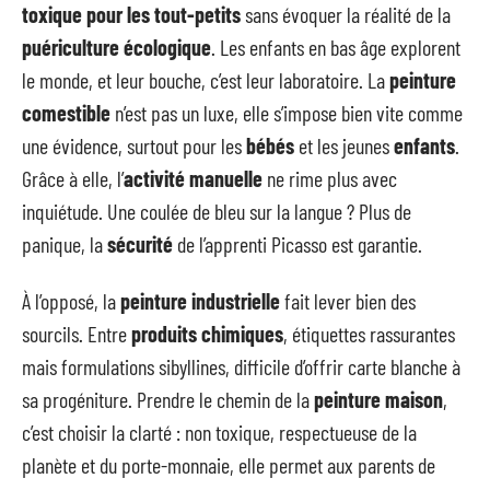
toxique pour les tout-petits
sans évoquer la réalité de la
puériculture écologique
. Les enfants en bas âge explorent
le monde, et leur bouche, c’est leur laboratoire. La
peinture
comestible
n’est pas un luxe, elle s’impose bien vite comme
une évidence, surtout pour les
bébés
et les jeunes
enfants
.
Grâce à elle, l’
activité manuelle
ne rime plus avec
inquiétude. Une coulée de bleu sur la langue ? Plus de
panique, la
sécurité
de l’apprenti Picasso est garantie.
À l’opposé, la
peinture industrielle
fait lever bien des
sourcils. Entre
produits chimiques
, étiquettes rassurantes
mais formulations sibyllines, difficile d’offrir carte blanche à
sa progéniture. Prendre le chemin de la
peinture maison
,
c’est choisir la clarté : non toxique, respectueuse de la
planète et du porte-monnaie, elle permet aux parents de