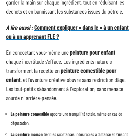
garder la main sur chaque ingrédient, tout en réduisant les
déchets et en bannissant les substances issues du pétrole.
A lire aussi :
Comment expliquer « dans le » à un enfant
ou à un apprenant FLE ?
En concoctant vous-même une
peinture pour enfant
,
chaque incertitude s’efface. Les ingrédients naturels
transforment la recette en
peinture comestible pour
enfant
, et l’aventure créative s’ouvre sans restriction d’âge.
Les tout-petits s’abandonnent à l’exploration, sans menace
sourde ni arrière-pensée.
La peinture comestible
apporte une tranquillité totale, même en cas de
dégustation.
La peinture maison
tient les substances indésirables à distance et s’inscrit