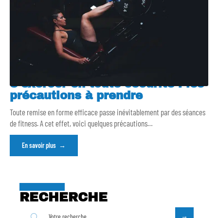
S’exercer en toute sécurité : les
précautions à prendre
Toute remise en forme efficace passe inévitablement par des séances
de fitness. A cet effet, voici quelques précautions
…
En savoir plus
RECHERCHE