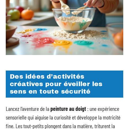
Des idées d’activités
créatives pour éveiller les
sens en toute sécurité
Lancez l’aventure de la
peinture au doigt
: une expérience
sensorielle qui aiguise la curiosité et développe la motricité
fine. Les tout-petits plongent dans la matière, triturent la