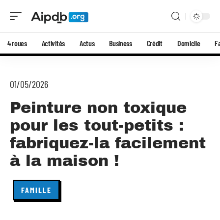
4 roues
Activités
Actus
Business
Crédit
Domicile
F
01/05/2026
Peinture non toxique
pour les tout-petits :
fabriquez-la facilement
à la maison !
FAMILLE