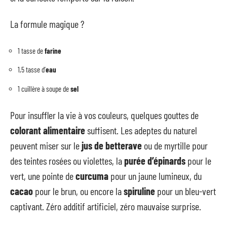
La formule magique ?
1 tasse de
farine
1,5 tasse d’
eau
1 cuillère à soupe de
sel
Pour insuffler la vie à vos couleurs, quelques gouttes de
colorant alimentaire
suffisent. Les adeptes du naturel
peuvent miser sur le
jus de betterave
ou de myrtille pour
des teintes rosées ou violettes, la
purée d’épinards
pour le
vert, une pointe de
curcuma
pour un jaune lumineux, du
cacao
pour le brun, ou encore la
spiruline
pour un bleu-vert
captivant. Zéro additif artificiel, zéro mauvaise surprise.