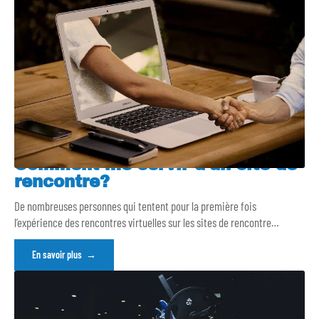
Comment me servir d’un site de
rencontre?
De nombreuses personnes qui tentent pour la première fois
l’expérience des rencontres virtuelles sur les sites de rencontre
…
En savoir plus