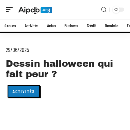
4 roues
Activités
Actus
Business
Crédit
Domicile
F
29/06/2025
Dessin halloween qui
fait peur ?
ACTIVITÉS