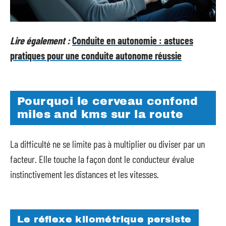
Lire également :
Conduite en autonomie : astuces
pratiques pour une conduite autonome réussie
Pourquoi le cerveau confond
miles and kms sur la route
La difficulté ne se limite pas à multiplier ou diviser par un
facteur. Elle touche la façon dont le conducteur évalue
instinctivement les distances et les vitesses.
Le réflexe kilométrique persiste