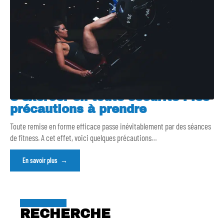
S’exercer en toute sécurité : les
précautions à prendre
Toute remise en forme efficace passe inévitablement par des séances
de fitness. A cet effet, voici quelques précautions
…
En savoir plus
RECHERCHE