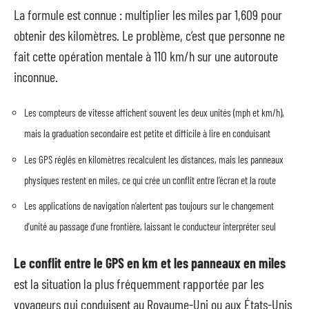
La formule est connue : multiplier les miles par 1,609 pour
obtenir des kilomètres. Le problème, c’est que personne ne
fait cette opération mentale à 110 km/h sur une autoroute
inconnue.
Les compteurs de vitesse affichent souvent les deux unités (mph et km/h),
mais la graduation secondaire est petite et difficile à lire en conduisant
Les GPS réglés en kilomètres recalculent les distances, mais les panneaux
physiques restent en miles, ce qui crée un conflit entre l’écran et la route
Les applications de navigation n’alertent pas toujours sur le changement
d’unité au passage d’une frontière, laissant le conducteur interpréter seul
Le conflit entre le GPS en km et les panneaux en miles
est la situation la plus fréquemment rapportée par les
voyageurs qui conduisent au Royaume-Uni ou aux États-Unis