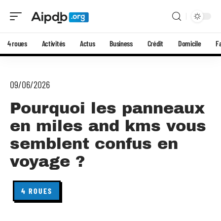
4 roues
Activités
Actus
Business
Crédit
Domicile
F
09/06/2026
Pourquoi les panneaux
en miles and kms vous
semblent confus en
voyage ?
4 ROUES