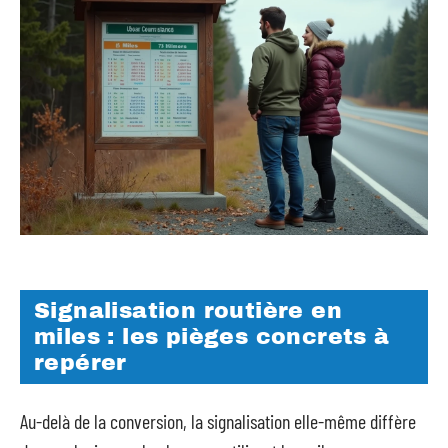
Signalisation routière en
miles : les pièges concrets à
repérer
Au-delà de la conversion, la signalisation elle-même diffère