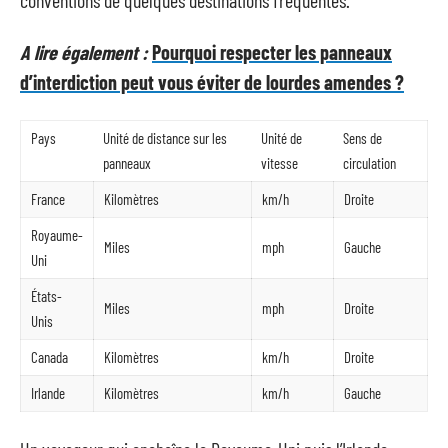
A lire également :
Pourquoi respecter les panneaux
d’interdiction peut vous éviter de lourdes amendes ?
Pays
Unité de distance sur les
Unité de
Sens de
panneaux
vitesse
circulation
France
Kilomètres
km/h
Droite
Royaume-
Miles
mph
Gauche
Uni
États-
Miles
mph
Droite
Unis
Canada
Kilomètres
km/h
Droite
Irlande
Kilomètres
km/h
Gauche