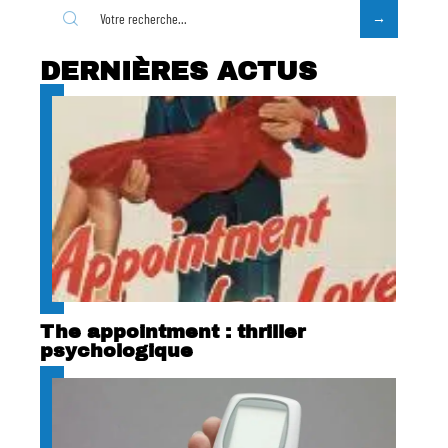
DERNIÈRES ACTUS
The appointment : thriller
psychologique