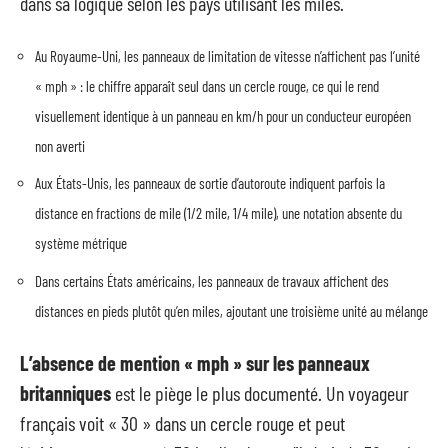
dans sa logique selon les pays utilisant les miles.
Au Royaume-Uni, les panneaux de limitation de vitesse n’affichent pas l’unité
« mph » : le chiffre apparaît seul dans un cercle rouge, ce qui le rend
visuellement identique à un panneau en km/h pour un conducteur européen
non averti
Aux États-Unis, les panneaux de sortie d’autoroute indiquent parfois la
distance en fractions de mile (1/2 mile, 1/4 mile), une notation absente du
système métrique
Dans certains États américains, les panneaux de travaux affichent des
distances en pieds plutôt qu’en miles, ajoutant une troisième unité au mélange
L’absence de mention « mph » sur les panneaux
britanniques
est le piège le plus documenté. Un voyageur
français voit « 30 » dans un cercle rouge et peut