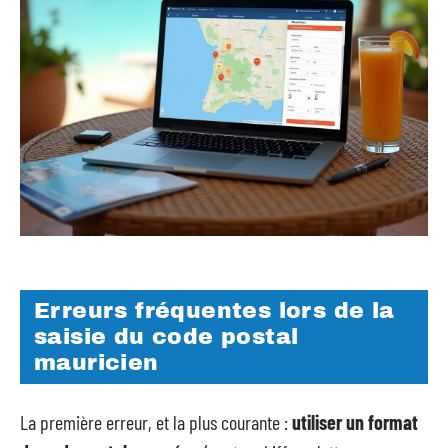
Erreurs fréquentes lors de la
saisie du code postal
mauricien
La première erreur, et la plus courante :
utiliser un format