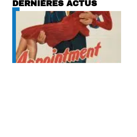
DERNIÈRES ACTUS
The appointment : thriller
psychologique