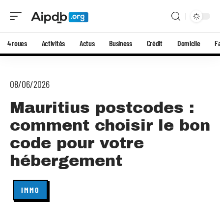
4 roues
Activités
Actus
Business
Crédit
Domicile
F
08/06/2026
Mauritius postcodes :
comment choisir le bon
code pour votre
hébergement
IMMO