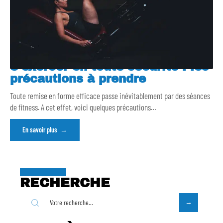
S’exercer en toute sécurité : les
précautions à prendre
Toute remise en forme efficace passe inévitablement par des séances
de fitness. A cet effet, voici quelques précautions
…
En savoir plus
RECHERCHE