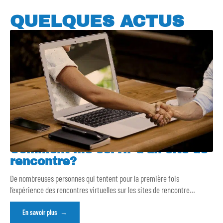
QUELQUES ACTUS
Comment me servir d’un site de
rencontre?
De nombreuses personnes qui tentent pour la première fois
l’expérience des rencontres virtuelles sur les sites de rencontre
…
En savoir plus