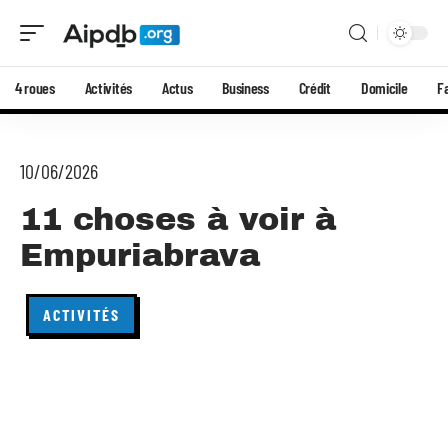
4 roues
Activités
Actus
Business
Crédit
Domicile
F
10/06/2026
11 choses à voir à
Empuriabrava
ACTIVITÉS