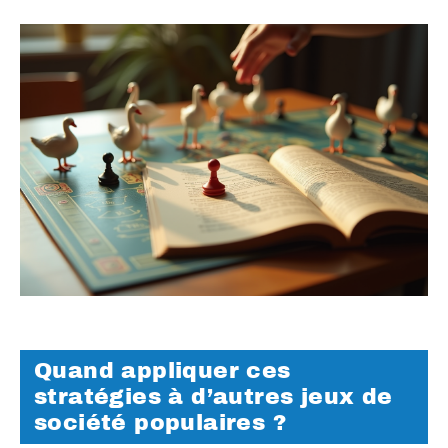
Quand appliquer ces
stratégies à d’autres jeux de
société populaires ?