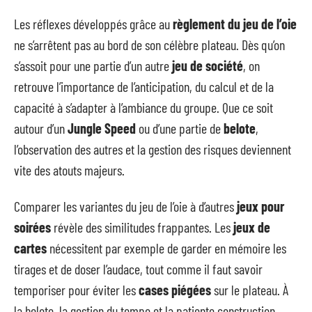
Les réflexes développés grâce au
règlement du jeu de l’oie
ne s’arrêtent pas au bord de son célèbre plateau. Dès qu’on
s’assoit pour une partie d’un autre
jeu de société
, on
retrouve l’importance de l’anticipation, du calcul et de la
capacité à s’adapter à l’ambiance du groupe. Que ce soit
autour d’un
Jungle Speed
ou d’une partie de
belote
,
l’observation des autres et la gestion des risques deviennent
vite des atouts majeurs.
Comparer les variantes du jeu de l’oie à d’autres
jeux pour
soirées
révèle des similitudes frappantes. Les
jeux de
cartes
nécessitent par exemple de garder en mémoire les
tirages et de doser l’audace, tout comme il faut savoir
temporiser pour éviter les
cases piégées
sur le plateau. À
la belote, la gestion du tempo et la patiente construction