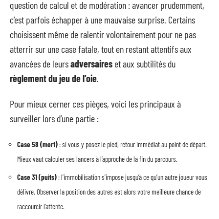
question de calcul et de modération : avancer prudemment,
c’est parfois échapper à une mauvaise surprise. Certains
choisissent même de ralentir volontairement pour ne pas
atterrir sur une case fatale, tout en restant attentifs aux
avancées de leurs
adversaires
et aux subtilités du
règlement du jeu de l’oie
.
Pour mieux cerner ces pièges, voici les principaux à
surveiller lors d’une partie :
Case 58 (mort)
: si vous y posez le pied, retour immédiat au point de départ.
Mieux vaut calculer ses lancers à l’approche de la fin du parcours.
Case 31 (puits)
: l’immobilisation s’impose jusqu’à ce qu’un autre joueur vous
délivre. Observer la position des autres est alors votre meilleure chance de
raccourcir l’attente.