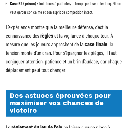
Case 52 (prison)
: trois tours à patienter, le temps peut sembler long. Mieux
vaut garder son calme et son esprit de compétition intact.
L’expérience montre que la meilleure défense, c’est la
connaissance des
règles
et la vigilance à chaque tour. À
mesure que les joueurs approchent de la
case finale
, la
tension monte d’un cran. Pour s’épargner les pièges, il faut
conjuguer attention, patience et un brin d’audace, car chaque
déplacement peut tout changer.
Des astuces éprouvées pour
maximiser vos chances de
victoire
Le
règlement du jeu de l’oie
ne laisse aucune place à