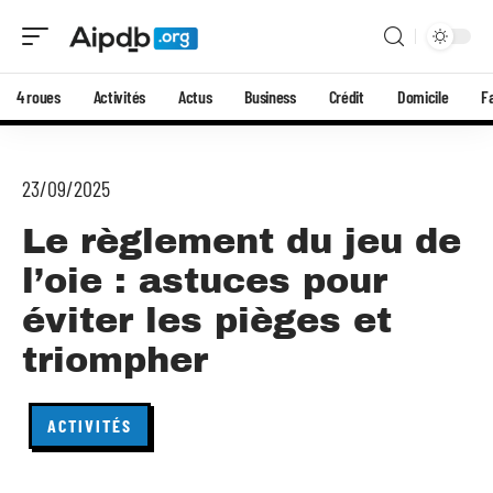
4 roues
Activités
Actus
Business
Crédit
Domicile
F
23/09/2025
Le règlement du jeu de
l’oie : astuces pour
éviter les pièges et
triompher
ACTIVITÉS