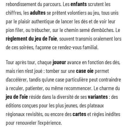
rebondissement du parcours. Les
enfants
scrutent les
chiffres, les
adultes
se prêtent volontiers au jeu, tous unis
par le plaisir authentique de lancer les dés et de voir leur
pion filer, ou trébucher, sur le chemin semé d’embûches. Le
règlement du jeu de l’oie
, souvent transmis oralement lors
de ces soirées, façonne ce rendez-vous familial.
Tour après tour, chaque
joueur
avance en fonction des dés,
mais rien n’est joué : tomber sur une
case oie
permet
d’accélérer, tandis qu’une case particulière peut contraindre
à reculer, patienter, ou même recommencer. Le charme du
jeu de l’oie
réside dans la diversité de ses
variantes
: des
éditions conçues pour les plus jeunes, des plateaux
régionaux revisités, ou encore des
cartes
et règles inédites
pour renouveler l’expérience.