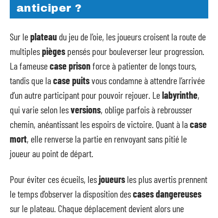
anticiper ?
Sur le
plateau
du jeu de l’oie, les joueurs croisent la route de
multiples
pièges
pensés pour bouleverser leur progression.
La fameuse
case prison
force à patienter de longs tours,
tandis que la
case puits
vous condamne à attendre l’arrivée
d’un autre participant pour pouvoir rejouer. Le
labyrinthe
,
qui varie selon les
versions
, oblige parfois à rebrousser
chemin, anéantissant les espoirs de victoire. Quant à la
case
mort
, elle renverse la partie en renvoyant sans pitié le
joueur au point de départ.
Pour éviter ces écueils, les
joueurs
les plus avertis prennent
le temps d’observer la disposition des
cases dangereuses
sur le plateau. Chaque déplacement devient alors une