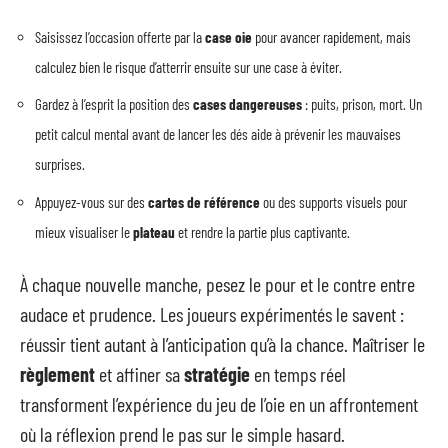
Saisissez l’occasion offerte par la
case oie
pour avancer rapidement, mais
calculez bien le risque d’atterrir ensuite sur une case à éviter.
Gardez à l’esprit la position des
cases dangereuses
: puits, prison, mort. Un
petit calcul mental avant de lancer les dés aide à prévenir les mauvaises
surprises.
Appuyez-vous sur des
cartes de référence
ou des supports visuels pour
mieux visualiser le
plateau
et rendre la partie plus captivante.
À chaque nouvelle manche, pesez le pour et le contre entre
audace et prudence. Les joueurs expérimentés le savent :
réussir tient autant à l’anticipation qu’à la chance. Maîtriser le
règlement
et affiner sa
stratégie
en temps réel
transforment l’expérience du jeu de l’oie en un affrontement
où la réflexion prend le pas sur le simple hasard.