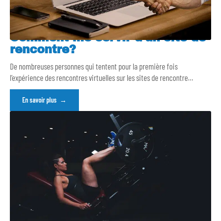
Comment me servir d’un site de
rencontre?
De nombreuses personnes qui tentent pour la première fois
l’expérience des rencontres virtuelles sur les sites de rencontre
…
En savoir plus