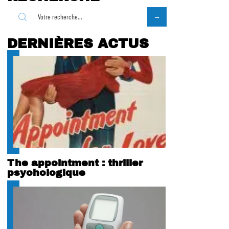
DERNIÈRES ACTUS
The appointment : thriller
psychologique