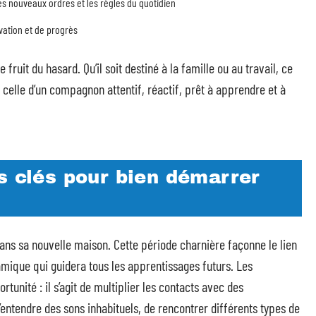
les nouveaux ordres et les règles du quotidien
vation et de progrès
e fruit du hasard. Qu’il soit destiné à la famille ou au travail, ce
: celle d’un compagnon attentif, réactif, prêt à apprendre et à
s clés pour bien démarrer
ns sa nouvelle maison. Cette période charnière façonne le lien
namique qui guidera tous les apprentissages futurs. Les
unité : il s’agit de multiplier les contacts avec des
’entendre des sons inhabituels, de rencontrer différents types de