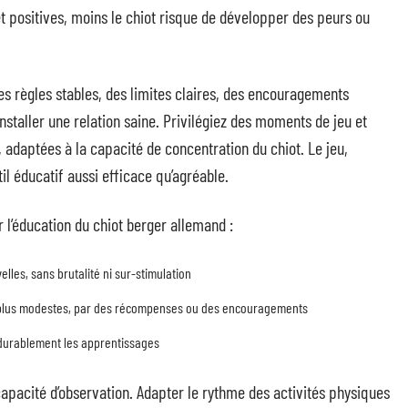
 positives, moins le chiot risque de développer des peurs ou
es règles stables, des limites claires, des encouragements
nstaller une relation saine. Privilégiez des moments de jeu et
adaptées à la capacité de concentration du chiot. Le jeu,
il éducatif aussi efficace qu’agréable.
 l’éducation du chiot berger allemand :
elles, sans brutalité ni sur-stimulation
 plus modestes, par des récompenses ou des encouragements
e durablement les apprentissages
apacité d’observation. Adapter le rythme des activités physiques