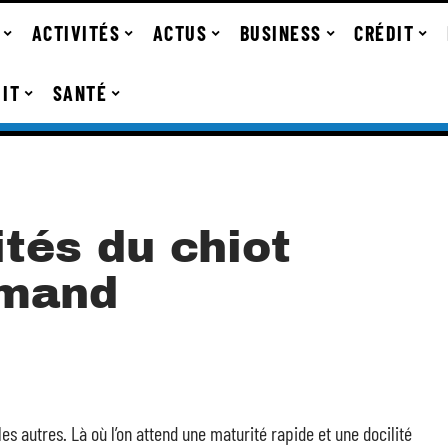
ACTIVITÉS
ACTUS
BUSINESS
CRÉDIT
IT
SANTÉ
ités du chiot
emand
s autres. Là où l’on attend une maturité rapide et une docilité