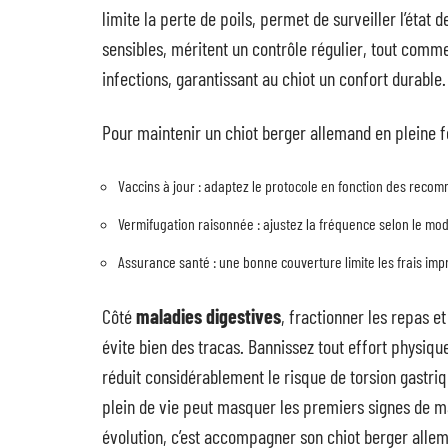
limite la perte de poils, permet de surveiller l’état 
sensibles, méritent un contrôle régulier, tout comme 
infections, garantissant au chiot un confort durable.
Pour maintenir un chiot berger allemand en pleine f
Vaccins à jour : adaptez le protocole en fonction des reco
Vermifugation raisonnée : ajustez la fréquence selon le mod
Assurance santé : une bonne couverture limite les frais impr
Côté
maladies digestives
, fractionner les repas e
évite bien des tracas. Bannissez tout effort physique
réduit considérablement le risque de torsion gastriqu
plein de vie peut masquer les premiers signes de m
évolution, c’est accompagner son chiot berger allem