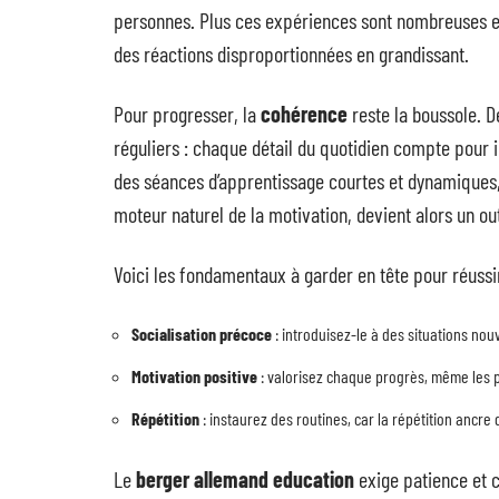
personnes. Plus ces expériences sont nombreuses et
des réactions disproportionnées en grandissant.
Pour progresser, la
cohérence
reste la boussole. D
réguliers : chaque détail du quotidien compte pour i
des séances d’apprentissage courtes et dynamiques, 
moteur naturel de la motivation, devient alors un out
Voici les fondamentaux à garder en tête pour réussir
Socialisation précoce
: introduisez-le à des situations nouv
Motivation positive
: valorisez chaque progrès, même les
Répétition
: instaurez des routines, car la répétition ancr
Le
berger allemand education
exige patience et c