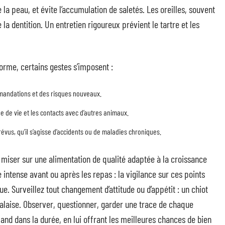
de la peau, et évite l’accumulation de saletés. Les oreilles, souvent
la dentition. Un entretien rigoureux prévient le tartre et les
orme, certains gestes s’imposent :
mmandations et des risques nouveaux.
e de vie et les contacts avec d’autres animaux.
évus, qu’il s’agisse d’accidents ou de maladies chroniques.
t miser sur une alimentation de qualité adaptée à la croissance
 intense avant ou après les repas : la vigilance sur ces points
e. Surveillez tout changement d’attitude ou d’appétit : un chiot
alaise. Observer, questionner, garder une trace de chaque
and dans la durée, en lui offrant les meilleures chances de bien