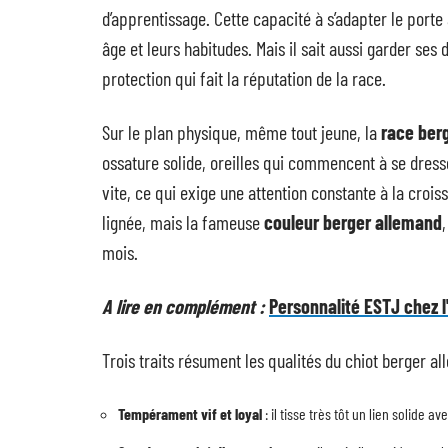
d’apprentissage. Cette capacité à s’adapter le porte
âge et leurs habitudes. Mais il sait aussi garder ses 
protection qui fait la réputation de la race.
Sur le plan physique, même tout jeune, la
race ber
ossature solide, oreilles qui commencent à se dres
vite, ce qui exige une attention constante à la croi
lignée, mais la fameuse
couleur berger allemand
mois.
A lire en complément :
Personnalité ESTJ chez l'
Trois traits résument les qualités du chiot berger al
Tempérament vif et loyal
: il tisse très tôt un lien solide a