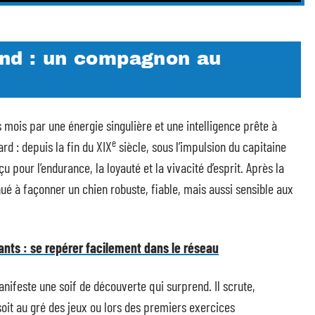
and : un compagnon au
ois par une énergie singulière et une intelligence prête à
e
rd : depuis la fin du XIX
siècle, sous l’impulsion du capitaine
çu pour l’endurance, la loyauté et la vivacité d’esprit. Après la
nué à façonner un chien robuste, fiable, mais aussi sensible aux
fants : se repérer facilement dans le réseau
nifeste une soif de découverte qui surprend. Il scrute,
 soit au gré des jeux ou lors des premiers exercices