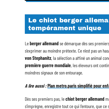
Le chiot berger allem
tempérament unique
Le
berger allemand
se démarque dès ses premiers m
s’exprimer au moindre prétexte. Ce n’est pas un hasa
von Stephanitz
, la sélection a affiné un animal con
première guerre mondiale
, les éleveurs ont conti
moindres signaux de son entourage.
A lire aussi :
Plan metro.paris simplifié pour en
Dès ses premiers pas, le
chiot berger allemand
ma
s’imprègne, enregistre tout ce qui l’entoure, que ce