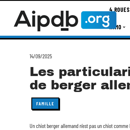
4 ROUES
IMMO
14/09/2025
Les particular
de berger all
FAMILLE
Un chiot berger allemand n’est pas un chiot comme le