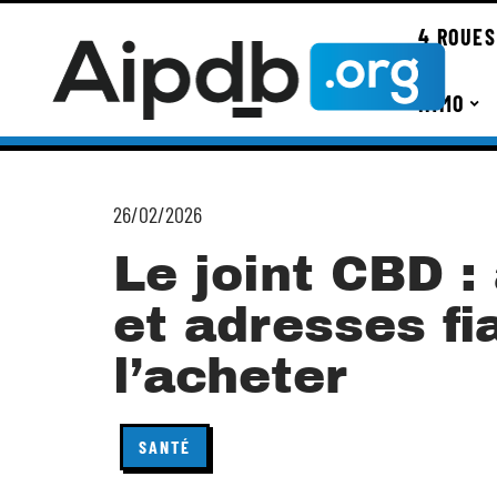
4 ROUES
IMMO
26/02/2026
Le joint CBD :
et adresses fi
l’acheter
SANTÉ