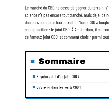
Le marché du CBD ne cesse de gagner du terrain, s’in
science n’a pas encore tout tranché, mais déjà, de
douleurs ou apaisé leur anxiété. L’huile CBD a longt
son apparition : le joint CBD. À Amsterdam, il se t
ce fameux joint CBD, et comment choisir parmi tout
Sommaire
Et qu’en est-il d’un joint CBD ?
Qu’y a-t-il dans les joints CBD ?