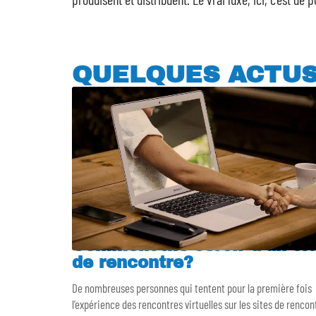
QUELQUES ACTU
Comment me servir d’un sit
de rencontre?
De nombreuses personnes qui tentent pour la première fois
l’expérience des rencontres virtuelles sur les sites de rencon