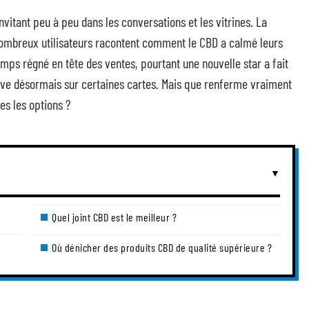
vitant peu à peu dans les conversations et les vitrines. La
 nombreux utilisateurs racontent comment le CBD a calmé leurs
emps régné en tête des ventes, pourtant une nouvelle star a fait
rouve désormais sur certaines cartes. Mais que renferme vraiment
es les options ?
Quel joint CBD est le meilleur ?
Où dénicher des produits CBD de qualité supérieure ?