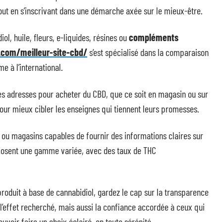
tout en s’inscrivant dans une démarche axée sur le mieux-être.
ol, huile, fleurs, e-liquides, résines ou
compléments
l.com/meilleur-site-cbd/
s’est spécialisé dans la comparaison
e à l’international.
es adresses pour acheter du CBD, que ce soit en magasin ou sur
 pour mieux cibler les enseignes qui tiennent leurs promesses.
s ou magasins capables de fournir des informations claires sur
posent une gamme variée, avec des taux de THC
produit à base de cannabidiol, gardez le cap sur la transparence
 l’effet recherché, mais aussi la confiance accordée à ceux qui
pouvoir faire un choix éclairé, en toute sérénité.