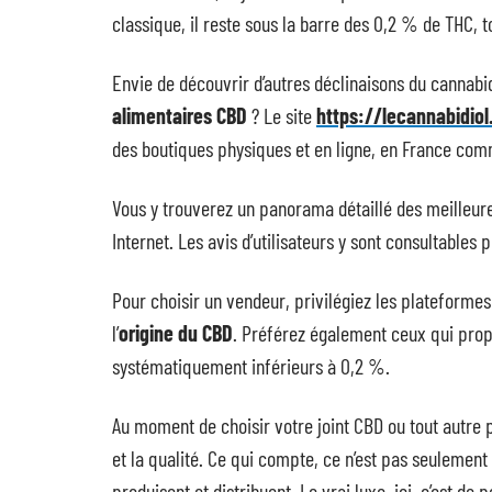
classique, il reste sous la barre des 0,2 % de THC, 
Envie de découvrir d’autres déclinaisons du cannabidi
alimentaires CBD
? Le site
https://lecannabidio
des boutiques physiques et en ligne, en France comm
Vous y trouverez un panorama détaillé des meilleur
Internet. Les avis d’utilisateurs y sont consultables
Pour choisir un vendeur, privilégiez les plateforme
l’
origine du CBD
. Préférez également ceux qui pro
systématiquement inférieurs à 0,2 %.
Au moment de choisir votre joint CBD ou tout autre 
et la qualité. Ce qui compte, ce n’est pas seulement
produisent et distribuent. Le vrai luxe, ici, c’est de 