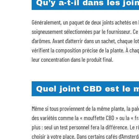
Qu’y a-t-il dans les jo
Généralement, un paquet de deux joints achetés en 
soigneusement sélectionnées par le fournisseur. Ce
d’arômes. Avant d’atterrir dans un sachet, chaque lo
vérifient la composition précise de la plante. À chaq
leur concentration dans le produit final.
Quel joint CBD est le m
Même si tous proviennent de la même plante, la palet
des variétés comme la « mouffette CBD » ou la « fra
plus : seul un test personnel fera la différence. Le 
choisir à votre place. Dans certains cafés d’Amster