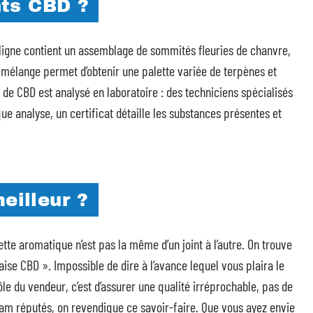
ints CBD ?
ligne contient un assemblage de sommités fleuries de chanvre,
 mélange permet d’obtenir une palette variée de terpènes et
t de CBD est analysé en laboratoire : des techniciens spécialisés
ue analyse, un certificat détaille les substances présentes et
eilleur ?
te aromatique n’est pas la même d’un joint à l’autre. On trouve
ise CBD ». Impossible de dire à l’avance lequel vous plaira le
rôle du vendeur, c’est d’assurer une qualité irréprochable, pas de
dam réputés, on revendique ce savoir-faire. Que vous ayez envie