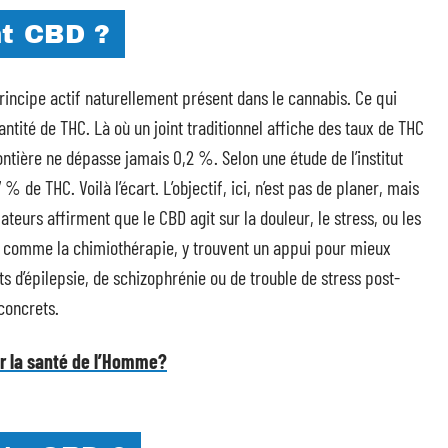
int CBD ?
 principe actif naturellement présent dans le cannabis. Ce qui
quantité de THC. Là où un joint traditionnel affiche des taux de THC
rontière ne dépasse jamais 0,2 %. Selon une étude de l’institut
% de THC. Voilà l’écart. L’objectif, ici, n’est pas de planer, mais
eurs affirment que le CBD agit sur la douleur, le stress, ou les
rd comme la chimiothérapie, y trouvent un appui pour mieux
ts d’épilepsie, de schizophrénie ou de trouble de stress post-
concrets.
ur la santé de l’Homme?