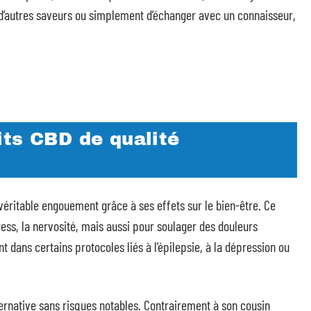
d’autres saveurs ou simplement d’échanger avec un connaisseur,
its CBD de qualité
 véritable engouement grâce à ses effets sur le bien-être. Ce
ess, la nervosité, mais aussi pour soulager des douleurs
 dans certains protocoles liés à l’épilepsie, à la dépression ou
ernative sans risques notables. Contrairement à son cousin