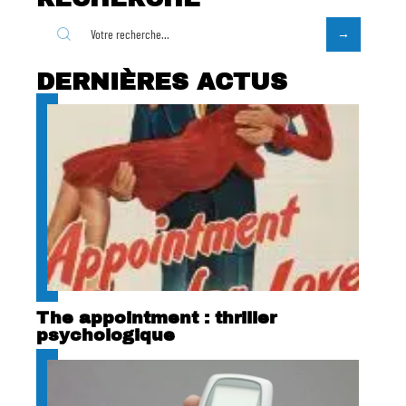
DERNIÈRES ACTUS
The appointment : thriller
psychologique