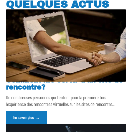
QUELQUES ACTUS
Comment me servir d’un site de
rencontre?
De nombreuses personnes qui tentent pour la première fois
l’expérience des rencontres virtuelles sur les sites de rencontre
…
En savoir plus