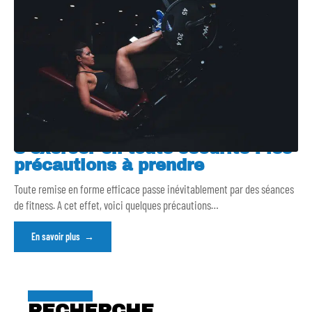
S’exercer en toute sécurité : les
précautions à prendre
Toute remise en forme efficace passe inévitablement par des séances
de fitness. A cet effet, voici quelques précautions
…
En savoir plus
RECHERCHE