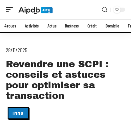
4 roues
Activités
Actus
Business
Crédit
Domicile
F
28/11/2025
Revendre une SCPI :
conseils et astuces
pour optimiser sa
transaction
IMMO