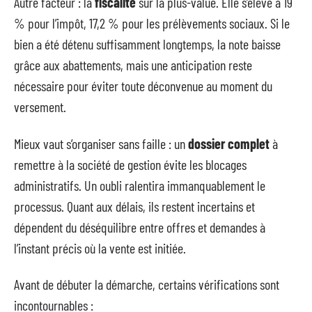
Autre facteur : la
fiscalité
sur la plus-value. Elle s’élève à 19
% pour l’impôt, 17,2 % pour les prélèvements sociaux. Si le
bien a été détenu suffisamment longtemps, la note baisse
grâce aux abattements, mais une anticipation reste
nécessaire pour éviter toute déconvenue au moment du
versement.
Mieux vaut s’organiser sans faille : un
dossier complet
à
remettre à la société de gestion évite les blocages
administratifs. Un oubli ralentira immanquablement le
processus. Quant aux délais, ils restent incertains et
dépendent du déséquilibre entre offres et demandes à
l’instant précis où la vente est initiée.
Avant de débuter la démarche, certains vérifications sont
incontournables :