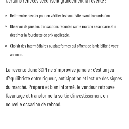
Certains réflexes sécurisent grandement la revente :
Relire votre dossier pour en vérifier l’exhaustivité avant transmission.
Observer de près les transactions récentes sur le marché secondaire afin
d’estimer la fourchette de prix applicable.
Choisir des intermédiaires ou plateformes qui offrent de la visibilité à votre
annonce.
La revente d’une SCPI ne s’improvise jamais ; c’est un jeu
d’équilibriste entre rigueur, anticipation et lecture des signes
du marché. Préparé et bien informé, le vendeur retrouve
l’avantage et transforme la sortie d’investissement en
nouvelle occasion de rebond.