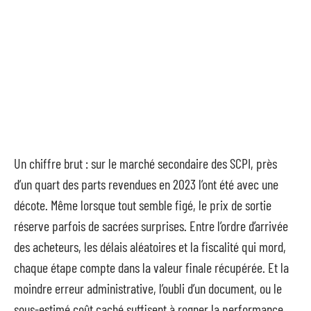
Un chiffre brut : sur le marché secondaire des SCPI, près
d’un quart des parts revendues en 2023 l’ont été avec une
décote. Même lorsque tout semble figé, le prix de sortie
réserve parfois de sacrées surprises. Entre l’ordre d’arrivée
des acheteurs, les délais aléatoires et la fiscalité qui mord,
chaque étape compte dans la valeur finale récupérée. Et la
moindre erreur administrative, l’oubli d’un document, ou le
sous-estimé coût caché suffisent à rogner la performance