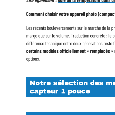
Comment choisir votre appareil photo (compact,
Les récents bouleversements sur le marché de la ph
marge que sur le volume. Traduction concrète : le p
différence technique entre deux générations reste f
certains modèles officiellement « remplacés »
m
options.
Notre sélection des m
capteur 1 pouce