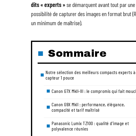
dits « experts »
se démarquent avant tout par une 
possibilité de capturer des images en format brut 
un minimum de maîtrise).
Sommaire
Notre sélection des meilleurs compacts experts à
capteur 1 pouce
Canon G7X MkII-III : le compromis qui fait mou
Canon G9X MkII : performance, élégance,
compacité et tarif maîtrisé
Panasonic Lumix TZ100 : qualité d’image et
polyvalence réunies