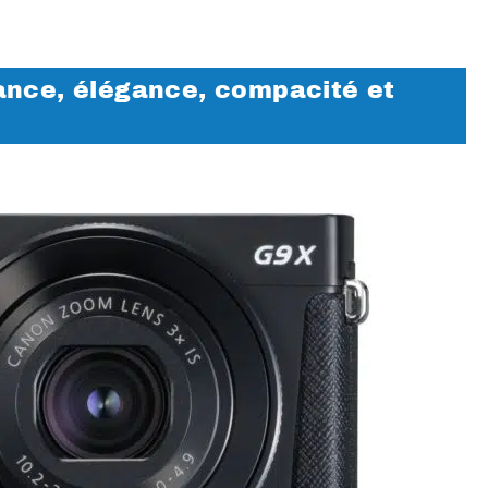
ance, élégance, compacité et