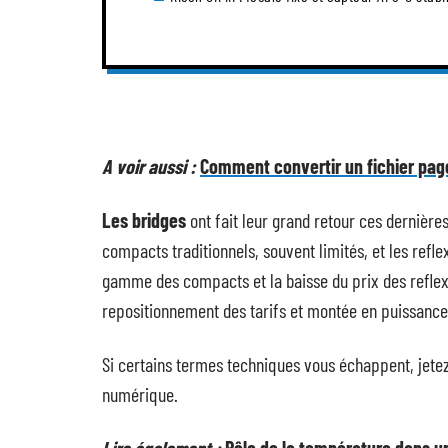
A voir aussi :
Comment convertir un fichier pag
Les bridges
ont fait leur grand retour ces dernières
compacts traditionnels, souvent limités, et les refle
gamme des compacts et la baisse du prix des reflex d
repositionnement des tarifs et montée en puissance
Si certains termes techniques vous échappent, jetez
numérique.
Lire également :
Rôle de la température dans u