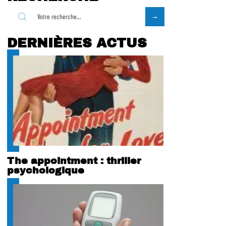
DERNIÈRES ACTUS
The appointment : thriller
psychologique