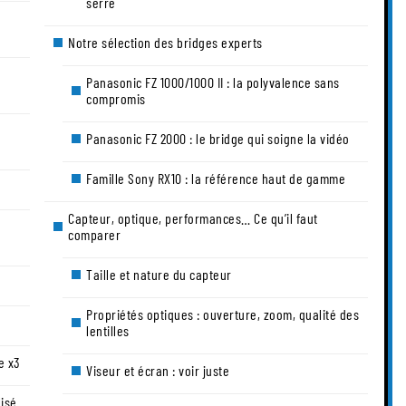
serré
Notre sélection des bridges experts
Panasonic FZ 1000/1000 II : la polyvalence sans
compromis
Panasonic FZ 2000 : le bridge qui soigne la vidéo
Famille Sony RX10 : la référence haut de gamme
Capteur, optique, performances… Ce qu’il faut
comparer
Taille et nature du capteur
Propriétés optiques : ouverture, zoom, qualité des
lentilles
e x3
Viseur et écran : voir juste
lisé