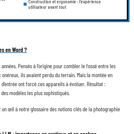
Construction et ergonomie : l’expérience
utilisateur avant tout
es en Word ?
 années. Pensés à l’origine pour combler le fossé entre les
x onéreux, ils avaient perdu du terrain. Mais la montée en
’entrée ont forcé ces appareils à évoluer. Résultat :
 des modèles les plus sophistiqués.
 un œil à notre glossaire des notions clés de la photographie
n LLM : importance en pratique et en analyse