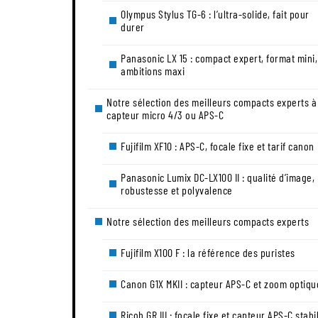
Olympus Stylus TG-6 : l’ultra-solide, fait pour
durer
Panasonic LX 15 : compact expert, format mini,
ambitions maxi
Notre sélection des meilleurs compacts experts à
capteur micro 4/3 ou APS-C
Fujifilm XF10 : APS-C, focale fixe et tarif canon
Panasonic Lumix DC-LX100 II : qualité d’image,
robustesse et polyvalence
Notre sélection des meilleurs compacts experts
Fujifilm X100 F : la référence des puristes
Canon G1X MKII : capteur APS-C et zoom optiqu
Ricoh GR III : focale fixe et capteur APS-C stabi