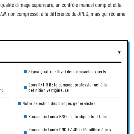
qualité d’image supérieure, un contrôle manuel complet et la
(RAW, non compressé, à la différence du JPEG, mais qui réclame
Sigma Quattro : l’ovni des compacts experts
Sony RX1-R II : le compact professionnel à la
che
définition vertigineuse
Notre sélection des bridges généralistes
Panasonic Lumix FZ82 : le bridge à tout faire
Panasonic Lumix DMC-FZ 300 : l’équilibre à prix