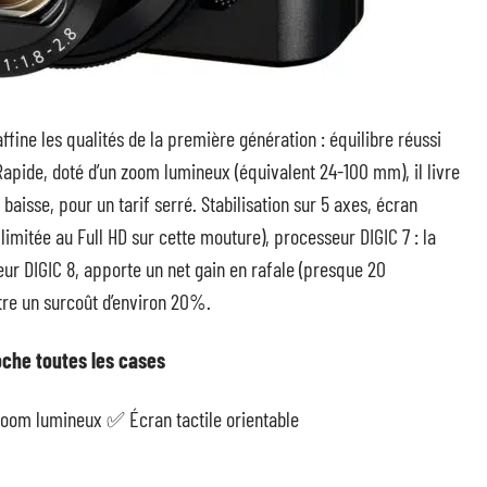
fine les qualités de la première génération : équilibre réussi
apide, doté d’un zoom lumineux (équivalent 24-100 mm), il livre
isse, pour un tarif serré. Stabilisation sur 5 axes, écran
limitée au Full HD sur cette mouture), processeur DIGIC 7 : la
eur DIGIC 8, apporte un net gain en rafale (presque 20
tre un surcoût d’environ 20%.
che toutes les cases
oom lumineux ✅ Écran tactile orientable