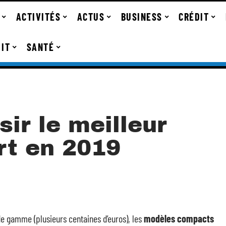
ACTIVITÉS
ACTUS
BUSINESS
CRÉDIT
IT
SANTÉ
ir le meilleur
t en 2019
de gamme (plusieurs centaines d’euros), les
modèles compacts