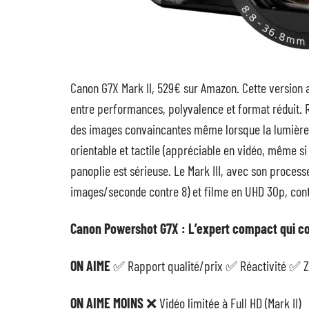
Canon G7X Mark II, 529€ sur Amazon. Cette version af
entre performances, polyvalence et format réduit. R
des images convaincantes même lorsque la lumière ba
orientable et tactile (appréciable en vidéo, même si 
panoplie est sérieuse. Le Mark III, avec son process
images/seconde contre 8) et filme en UHD 30p, con
Canon Powershot G7X : L’expert compact qui co
ON AIME
✅ Rapport qualité/prix ✅ Réactivité ✅ Z
ON AIME MOINS
❌ Vidéo limitée à Full HD (Mark II)