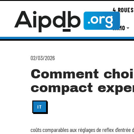
4 ROUES
IMMO
02/03/2026
Comment chois
compact exper
IT
coûts comparables aux réglages de reflex d’entrée 