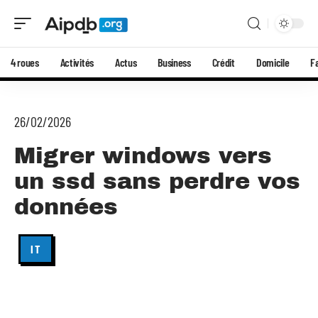
4 roues
Activités
Actus
Business
Crédit
Domicile
F
26/02/2026
Migrer windows vers
un ssd sans perdre vos
données
IT