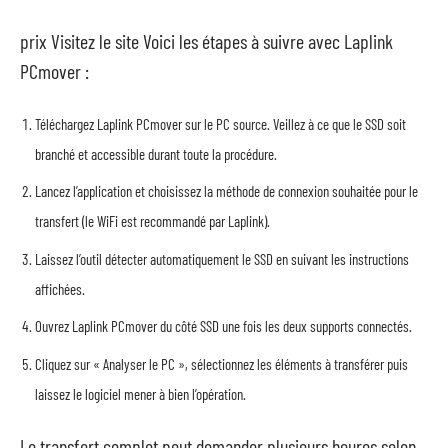
prix Visitez le site Voici les étapes à suivre avec Laplink
PCmover :
Téléchargez Laplink PCmover sur le PC source. Veillez à ce que le SSD soit
branché et accessible durant toute la procédure.
Lancez l’application et choisissez la méthode de connexion souhaitée pour le
transfert (le WiFi est recommandé par Laplink).
Laissez l’outil détecter automatiquement le SSD en suivant les instructions
affichées.
Ouvrez Laplink PCmover du côté SSD une fois les deux supports connectés.
Cliquez sur « Analyser le PC », sélectionnez les éléments à transférer puis
laissez le logiciel mener à bien l’opération.
Le transfert complet peut demander plusieurs heures selon