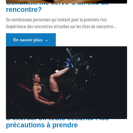
Comment me servir d’un site de
rencontre?
De nombreuses personnes qui tentent pour la première fois
l’expérience des rencontres virtuelles sur les sites de rencontre
…
En savoir plus
S’exercer en toute sécurité : les
précautions à prendre