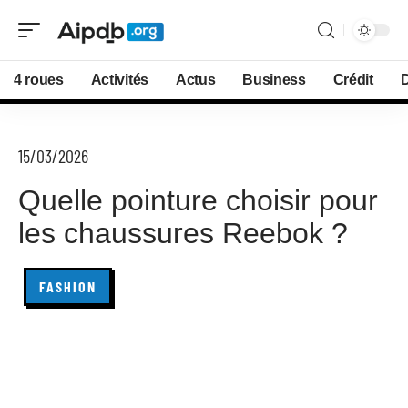
4 roues
Activités
Actus
Business
Crédit
D
15/03/2026
Quelle pointure choisir pour
les chaussures Reebok ?
FASHION