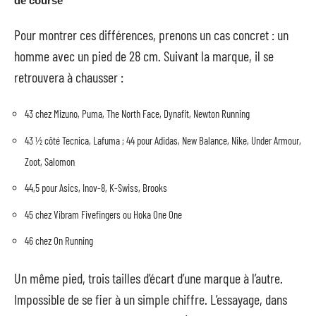
de course
Pour montrer ces différences, prenons un cas concret : un
homme avec un pied de 28 cm. Suivant la marque, il se
retrouvera à chausser :
43 chez Mizuno, Puma, The North Face, Dynafit, Newton Running
43 ½ côté Tecnica, Lafuma ; 44 pour Adidas, New Balance, Nike, Under Armour,
Zoot, Salomon
44,5 pour Asics, Inov-8, K-Swiss, Brooks
45 chez Vibram Fivefingers ou Hoka One One
46 chez On Running
Un même pied, trois tailles d’écart d’une marque à l’autre.
Impossible de se fier à un simple chiffre. L’essayage, dans