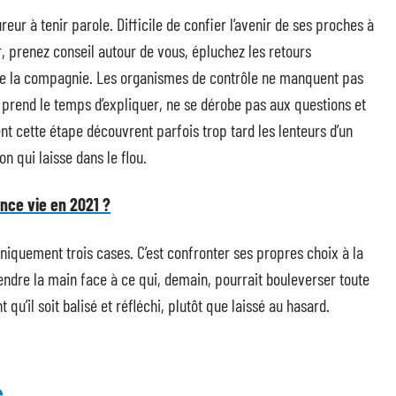
reur à tenir parole. Difficile de confier l’avenir de ses proches à
, prenez conseil autour de vous, épluchez les retours
 de la compagnie. Les organismes de contrôle ne manquent pas
 prend le temps d’expliquer, ne se dérobe pas aux questions et
ent cette étape découvrent parfois trop tard les lenteurs d’un
on qui laisse dans le flou.
nce vie en 2021 ?
niquement trois cases. C’est confronter ses propres choix à la
endre la main face à ce qui, demain, pourrait bouleverser toute
u’il soit balisé et réfléchi, plutôt que laissé au hasard.