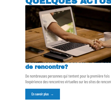
QUELQUES ACTU
Comment me servir d’un sit
de rencontre?
De nombreuses personnes qui tentent pour la première fois
l’expérience des rencontres virtuelles sur les sites de rencon
En savoir plus