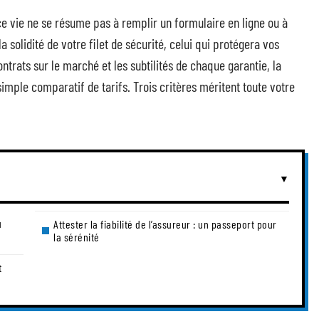
ce vie ne se résume pas à remplir un formulaire en ligne ou à
la solidité de votre filet de sécurité, celui qui protégera vos
ontrats sur le marché et les subtilités de chaque garantie, la
simple comparatif de tarifs. Trois critères méritent toute votre
u
Attester la fiabilité de l’assureur : un passeport pour
la sérénité
t