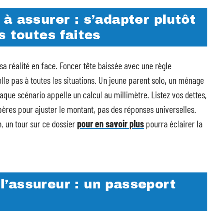
à assurer : s’adapter plutôt
s toutes faites
sa réalité en face. Foncer tête baissée avec une règle
le pas à toutes les situations. Un jeune parent solo, un ménage
aque scénario appelle un calcul au millimètre. Listez vos dettes,
pères pour ajuster le montant, pas des réponses universelles.
n, un tour sur ce dossier
pour en savoir plus
pourra éclairer la
e l’assureur : un passeport