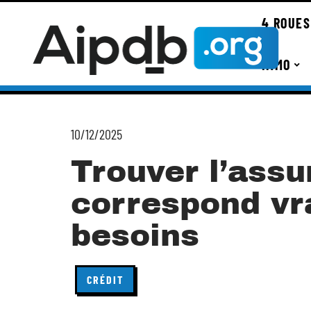
4 ROUES
IMMO
10/12/2025
Trouver l’assu
correspond vr
besoins
CRÉDIT